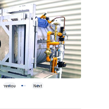
Previous
Next
1
2
3