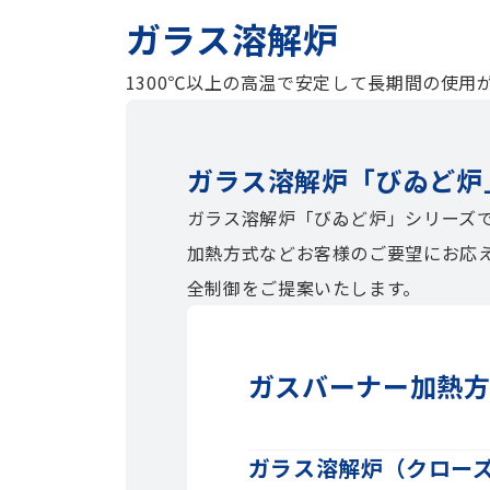
ガラス溶解炉
1300℃以上の高温で安定して長期間の使用
ガラス溶解炉「びゐど炉
ガラス溶解炉「びゐど炉」シリーズ
加熱方式などお客様のご要望にお応
全制御をご提案いたします。
ガスバーナー加熱
ガラス溶解炉（クロー