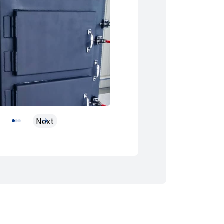
s
Next
1
2
3