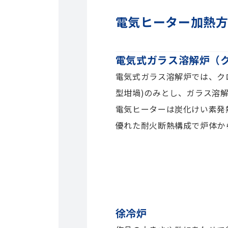
電気ヒーター加熱
電気式ガラス溶解炉（
電気式ガラス溶解炉では、ク
型坩堝)のみとし、ガラス溶解
電気ヒーターは炭化けい素発
優れた耐火断熱構成で炉体か
徐冷炉