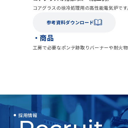
コアグラスの徐冷処理用の高性能電気炉です
参考資料ダウンロード
・商品
工房で必要なポンテ跡取りバーナーや耐火物
採用情報