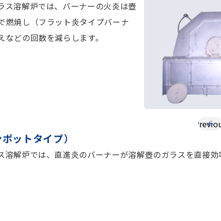
ラス溶解炉では、バーナーの火炎は壺
で燃焼し（フラット炎タイプバーナ
えなどの回数を減らします。
Previo
ンポットタイプ）
ス溶解炉では、直進炎のバーナーが溶解壺のガラスを直接効