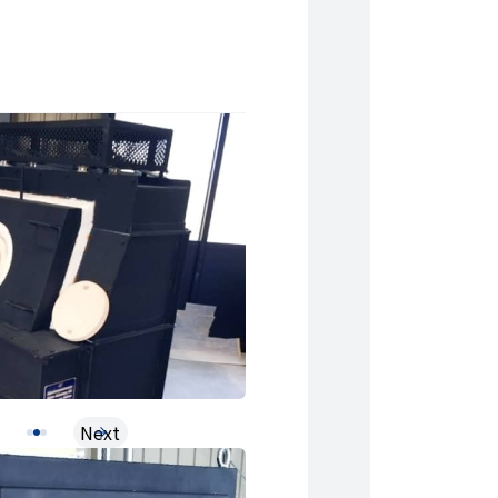
s
Next
1
2
3