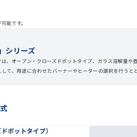
が可能です。
」シリーズ
では、オープン・クローズドポットタイプ、ガラス溶解量や壺
えして、用途に合わせたバーナーやヒーターの選択を行うと
方式
ズドポットタイプ）