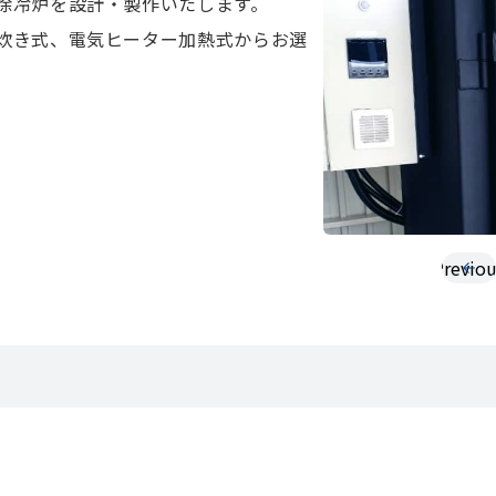
徐冷炉を設計・製作いたします。
炊き式、電気ヒーター加熱式からお選
Previou